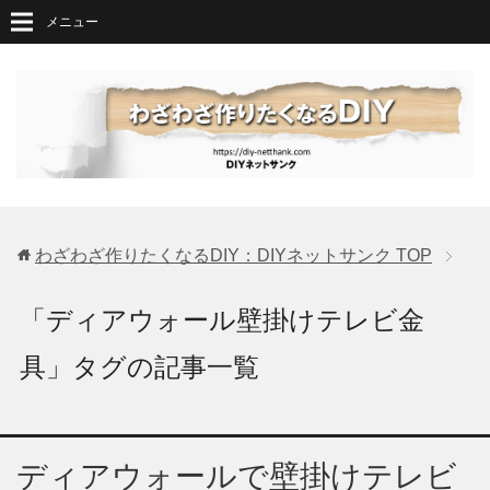
メニュー
わざわざ作りたくなるDIY：DIYネットサンク
TOP
「ディアウォール壁掛けテレビ金
具」タグの記事一覧
ディアウォールで壁掛けテレビ