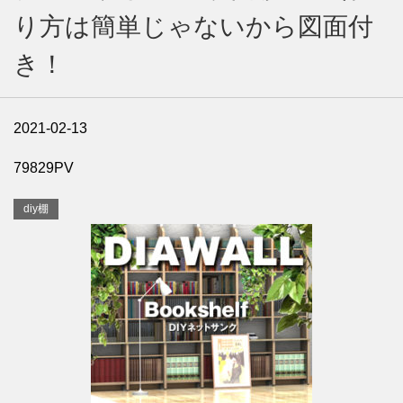
り方は簡単じゃないから図面付
き！
2021-02-13
79829PV
diy棚