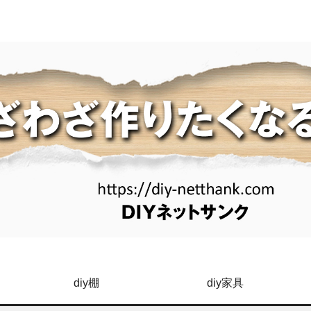
diy棚
diy家具