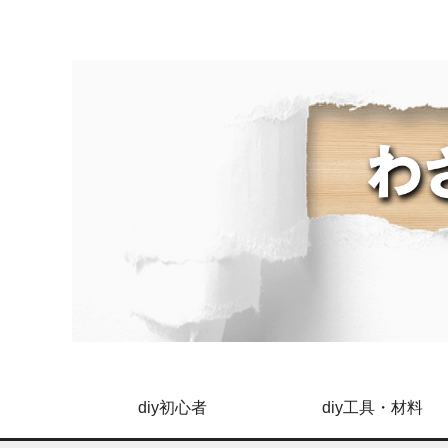
diy初心者
diy工具・材料