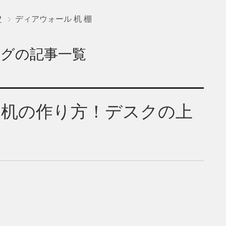
P
ディアウォール 机 棚
タグの記事一覧
ル 机の作り方！デスクの上