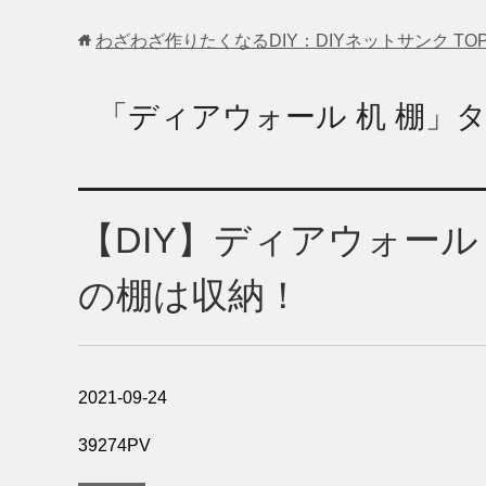
わざわざ作りたくなるDIY：DIYネットサンク
TO
「ディアウォール 机 棚」
【DIY】ディアウォー
の棚は収納！
2021-09-24
39274PV