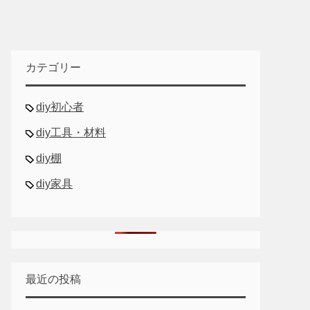
カテゴリー
diy初心者
diy工具・材料
diy棚
diy家具
最近の投稿