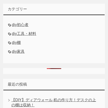
カテゴリー
diy初心者
diy工具・材料
diy棚
diy家具
最近の投稿
【DIY】ディアウォール 机の作り方！デスクの上
の棚は収納！